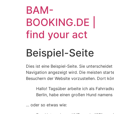
Zum
BAM-
Inhalt
wechseln
BOOKING.DE |
find your act
Beispiel-Seite
Dies ist eine Beispiel-Seite. Sie unterscheide
Navigation angezeigt wird. Die meisten start
Besuchern der Website vorzustellen. Dort kön
Hallo! Tagsüber arbeite ich als Fahrradku
Berlin, habe einen großen Hund namens 
… oder so etwas wie: