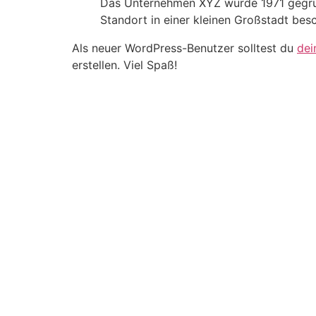
Das Unternehmen XYZ wurde 1971 gegründ
Standort in einer kleinen Großstadt bes
Als neuer WordPress-Benutzer solltest du
dei
erstellen. Viel Spaß!