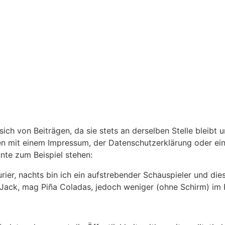
t sich von Beiträgen, da sie stets an derselben Stelle bleib
en mit einem Impressum, der Datenschutzerklärung oder eine
nte zum Beispiel stehen:
rier, nachts bin ich ein aufstrebender Schauspieler und dies
Jack, mag Piña Coladas, jedoch weniger (ohne Schirm) im