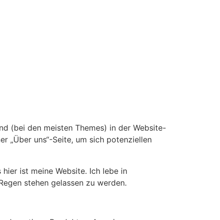
t und (bei den meisten Themes) in der Website-
r „Über uns“-Seite, um sich potenziellen
 hier ist meine Website. Ich lebe in
 Regen stehen gelassen zu werden.